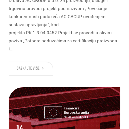
Društvo AC GROUP d.o.o. za proizvodnju, usluge i
trgovinu provodi projekt pod nazivom „Povećanje
konkurentnosti poduzeća AC GROUP uvođenjem
sustava upravljanja“, kod
projekta PK.1.3.04.0452.Projekt se provodi u okviru
poziva „Potpora poduzećima za certifikaciju proizvoda
i…
SAZNAJTE VIŠE