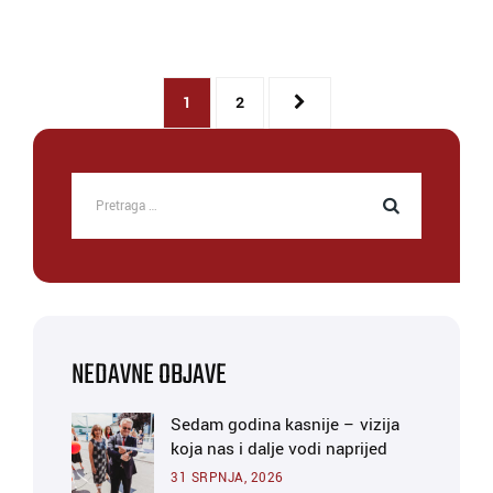
1
2
NEDAVNE OBJAVE
Sedam godina kasnije – vizija
koja nas i dalje vodi naprijed
31 SRPNJA, 2026