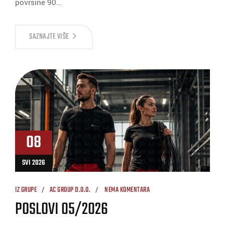
površine 90…
SAZNAJTE VIŠE
08
SVI 2026
IZ GRUPE
AC GROUP D.O.O.
NEMA KOMENTARA
POSLOVI 05/2026