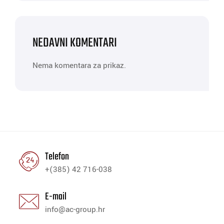
NEDAVNI KOMENTARI
Nema komentara za prikaz.
Telefon
+(385) 42 716-038
E-mail
info@ac-group.hr