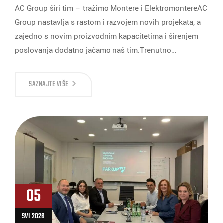
AC Group širi tim – tražimo Montere i ElektromontereAC
Group nastavlja s rastom i razvojem novih projekata, a
zajedno s novim proizvodnim kapacitetima i širenjem
poslovanja dodatno jačamo naš tim.Trenutno…
SAZNAJTE VIŠE
05
SVI 2026