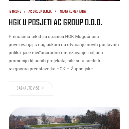
IZ GRUPE
AC GROUP D.O.O.
NEMA KOMENTARA
HGK U POSJETI AC GROUP D.O.O.
Prenosimo tekst sa stranica HGK:Mogućnosti
povezivanja, s naglaskom na otvaranje novih poslovnih
prilika, jače međunarodno umrežavanje i ciljanu
promociju ključnih projekata, bile su u središtu
razgovora predstavnika HGK – Županijske…
SAZNAJTE VIŠE