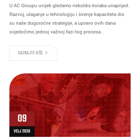
U AC Groupu uvijek gledamo nekoliko koraka unaprijed.
Razvoj, ulaganje u tehnologiju i širenje kapaciteta dio
su naše dugoročne strategije, a upravo ovih dana
svjedočimo jednoj važnoj fazi tog procesa…
SAZNAJTE VIŠE
09
VELJ 2026