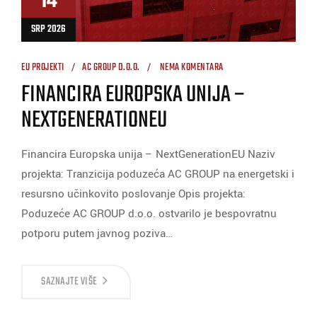
14
SRP 2026
EU PROJEKTI
AC GROUP D.O.O.
NEMA KOMENTARA
FINANCIRA EUROPSKA UNIJA –
NEXTGENERATIONEU
Financira Europska unija – NextGenerationEU Naziv
projekta: Tranzicija poduzeća AC GROUP na energetski i
resursno učinkovito poslovanje Opis projekta:
Poduzeće AC GROUP d.o.o. ostvarilo je bespovratnu
potporu putem javnog poziva…
SAZNAJTE VIŠE