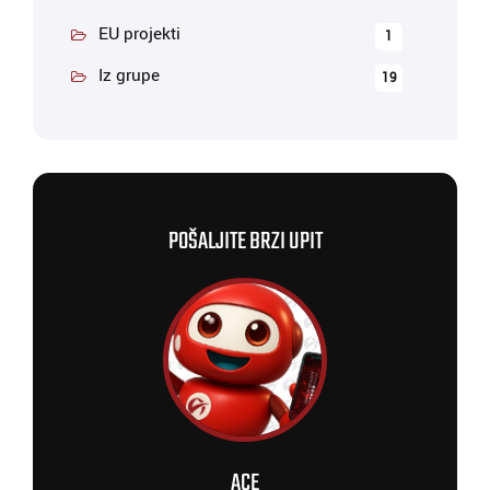
EU projekti
1
Iz grupe
19
POŠALJITE BRZI UPIT
ACE