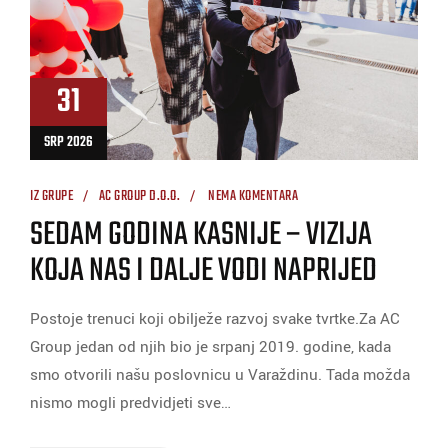
31
SRP 2026
IZ GRUPE
AC GROUP D.O.O.
NEMA KOMENTARA
SEDAM GODINA KASNIJE – VIZIJA
KOJA NAS I DALJE VODI NAPRIJED
Postoje trenuci koji obilježe razvoj svake tvrtke.Za AC
Group jedan od njih bio je srpanj 2019. godine, kada
smo otvorili našu poslovnicu u Varaždinu. Tada možda
nismo mogli predvidjeti sve…