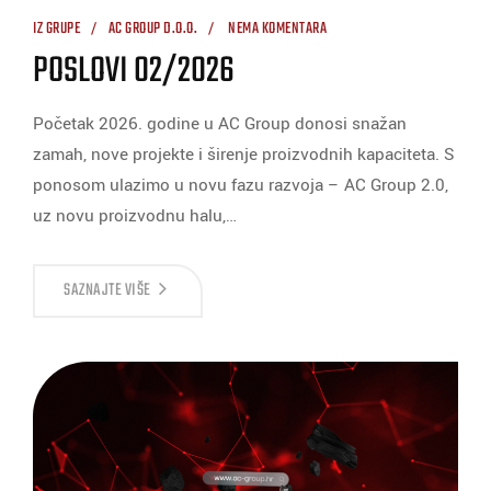
IZ GRUPE
AC GROUP D.O.O.
NEMA KOMENTARA
POSLOVI 02/2026
Početak 2026. godine u AC Group donosi snažan
zamah, nove projekte i širenje proizvodnih kapaciteta. S
ponosom ulazimo u novu fazu razvoja – AC Group 2.0,
uz novu proizvodnu halu,…
SAZNAJTE VIŠE