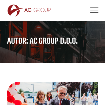
AUTOR: AC GROUP D.O.O.