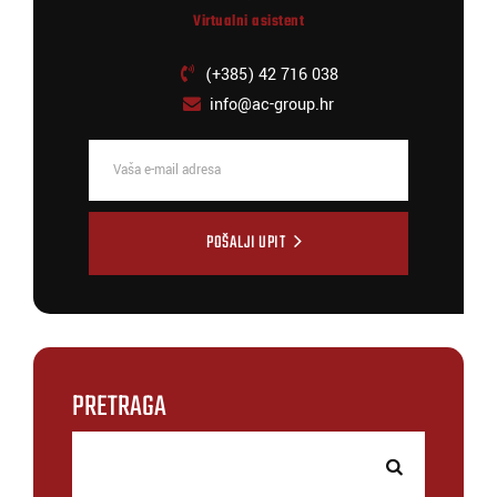
Virtualni asistent
(+385) 42 716 038
info@ac-group.hr
POŠALJI UPIT
PRETRAGA