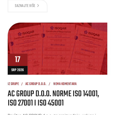
SAZNAJTE VIŠE
17
SRP 2026
IZ GRUPE
AC GROUP D.O.O.
NEMA KOMENTARA
AC GROUP D.O.O. NORME ISO 14001,
ISO 27001 I ISO 45001