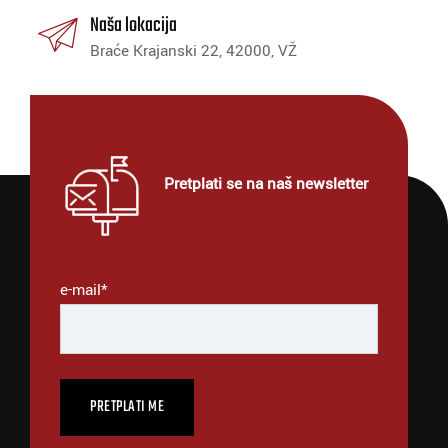
Naša lokacija
Braće Krajanski 22, 42000, VŽ
Pretplati se na naš newsletter
e-mail*