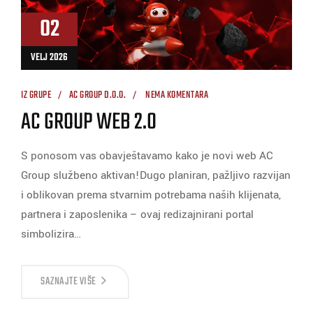
02
VELJ 2026
IZ GRUPE
AC GROUP D.O.O.
NEMA KOMENTARA
AC GROUP WEB 2.0
S ponosom vas obavještavamo kako je novi web AC
Group službeno aktivan!Dugo planiran, pažljivo razvijan
i oblikovan prema stvarnim potrebama naših klijenata,
partnera i zaposlenika – ovaj redizajnirani portal
simbolizira…
SAZNAJTE VIŠE