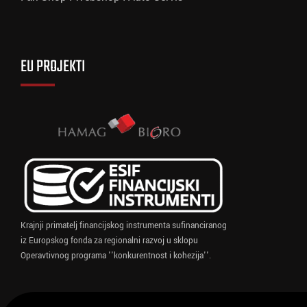
EU PROJEKTI
Krajnji primatelj financijskog instrumenta sufinanciranog
iz Europskog fonda za regionalni razvoj u sklopu
Operavtivnog programa ''konkurentnost i kohezija''.