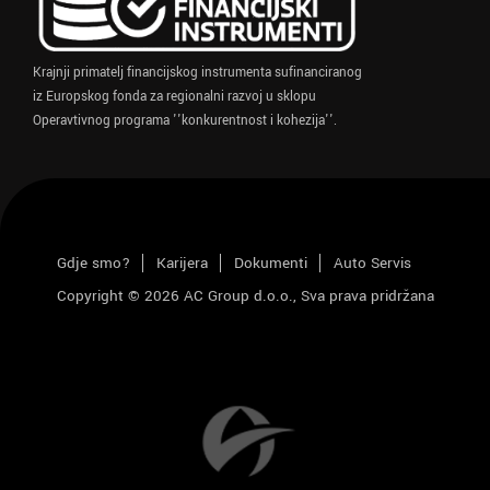
Krajnji primatelj financijskog instrumenta sufinanciranog
iz Europskog fonda za regionalni razvoj u sklopu
Operavtivnog programa ''konkurentnost i kohezija''.
Gdje smo?
Karijera
Dokumenti
Auto Servis
Copyright © 2026 AC Group d.o.o., Sva prava pridržana