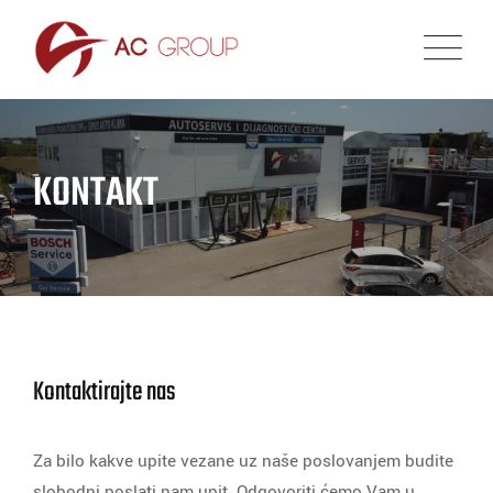
KONTAKT
Kontaktirajte nas
Za bilo kakve upite vezane uz naše poslovanjem budite
slobodni poslati nam upit. Odgovoriti ćemo Vam u