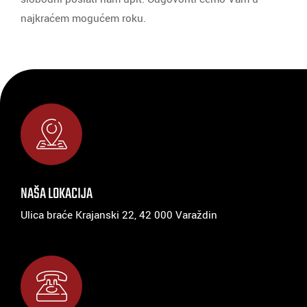
najkraćem mogućem roku.
NAŠA LOKACIJA
Ulica braće Krajanski 22, 42 000 Varaždin