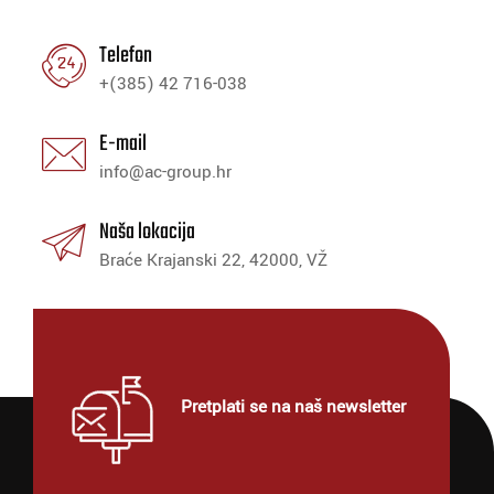
Telefon
+(385) 42 716-038
E-mail
info@ac-group.hr
Naša lokacija
Braće Krajanski 22, 42000, VŽ
Pretplati se na naš newsletter