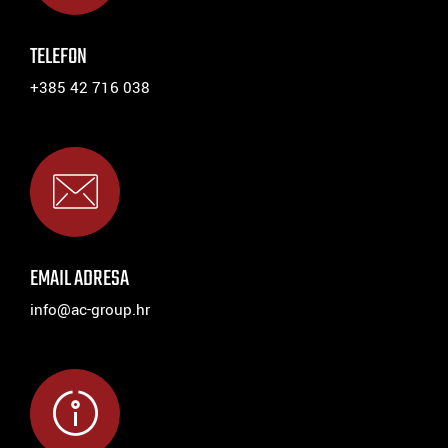
TELEFON
+385 42 716 038
EMAIL ADRESA
info@ac-group.hr