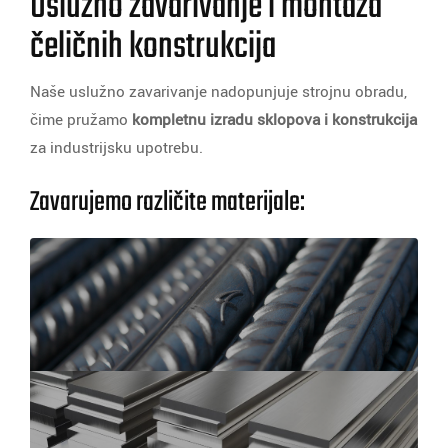
Uslužno zavarivanje i montaža
čeličnih konstrukcija
Naše uslužno zavarivanje nadopunjuje strojnu obradu,
čime pružamo
kompletnu izradu sklopova i konstrukcija
za industrijsku upotrebu.
Zavarujemo različite materijale: