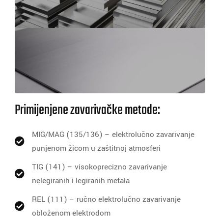
Primijenjene zavarivačke metode:
MIG/MAG (135/136) – elektrolučno zavarivanje
punjenom žicom u zaštitnoj atmosferi
TIG (141) – visokoprecizno zavarivanje
nelegiranih i legiranih metala
REL (111) – ručno elektrolučno zavarivanje
obloženom elektrodom