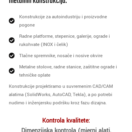
metalnih konstrukcija:
Konstrukcije za autoindustriju i proizvodne
pogone
Radne platforme, stepenice, galerije, ograde i
rukohvate (INOX i čelik)
Tlačne spremnike, nosače i nosive okvire
Metalne stolove, radne stanice, zaštitne ograde i
tehničke oplate
Konstrukcije projektiramo u suvremenim CAD/CAM
alatima (SolidWorks, AutoCAD, Tekla), a po potrebi
nudimo i inženjersku podršku kroz fazu dizajna.
Kontrola kvalitete:
Dimenzijska kontrola (mjerni alati,