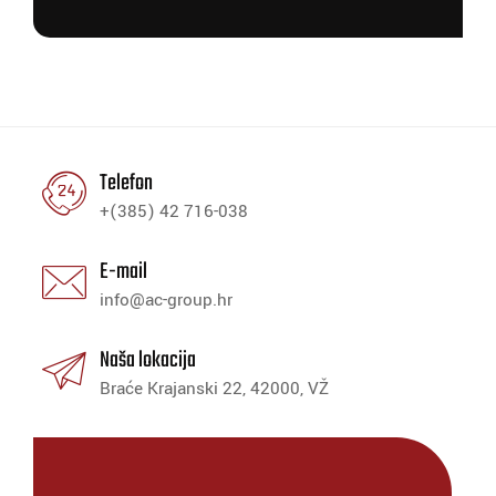
Telefon
+(385) 42 716-038
E-mail
info@ac-group.hr
Naša lokacija
Braće Krajanski 22, 42000, VŽ