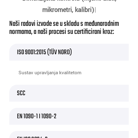
mikrometri, kalibri)
Naši radovi izvode se u skladu s međunarodnim
normama, a naši procesi su certificirani kroz:
ISO 9001:2015 (TÜV NORD)
Sustav upravljanja kvalitetom
SCC
EN 1090-1 I 1090-2