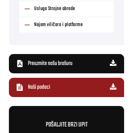
Usluga Strojne obrade
Najam viličara i platforme
Preuzmite našu brošuru
Naši podaci
POŠALJITE BRZI UPIT