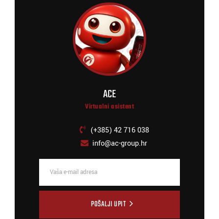
ACE
Virtualni asistent
(+385) 42 716 038
info@ac-group.hr
POŠALJI UPIT