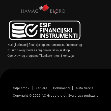
Krajnji primatelj financijskog instrumenta sufinanciranog
iz Europskog fonda za regionalni razvoj u sklopu
Operavtivnog programa ''konkurentnost i kohezija''.
Gdje smo?
Karijera
Dokumenti
Auto Servis
Copyright © 2026 AC Group d.o.o., Sva prava pridržana