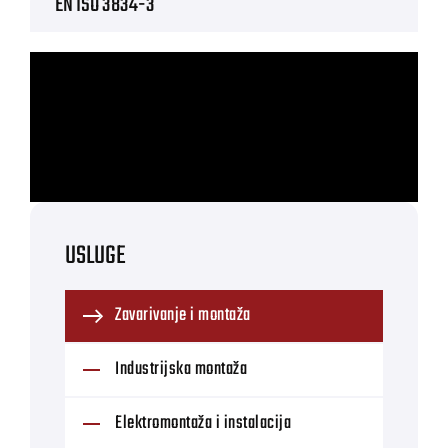
EN ISO 3834-3
USLUGE
Zavarivanje i montaža
Industrijska montaža
Elektromontaža i instalacija