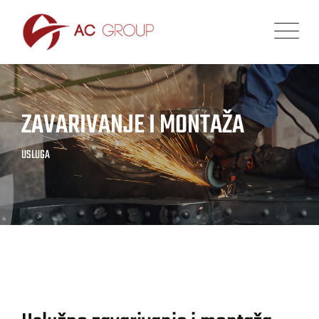
ZAVARIVANJE I MONTAŽA
USLUGA