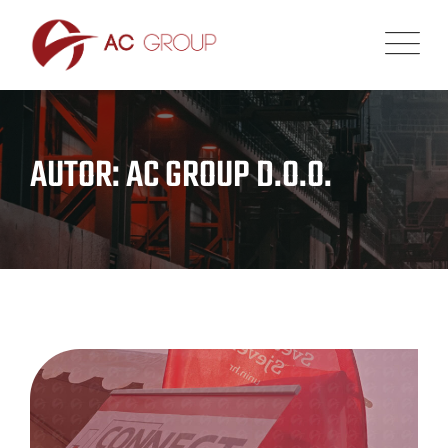
AUTOR: AC GROUP D.O.O.