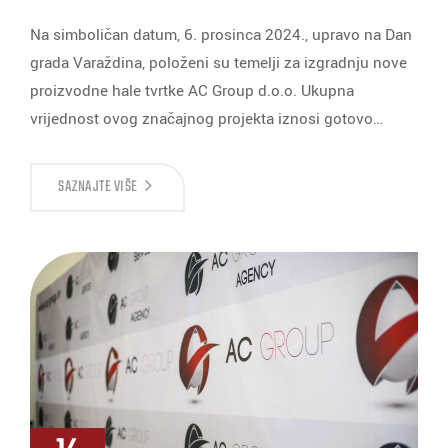
Na simboličan datum, 6. prosinca 2024., upravo na Dan
grada Varaždina, položeni su temelji za izgradnju nove
proizvodne hale tvrtke AC Group d.o.o. Ukupna
vrijednost ovog značajnog projekta iznosi gotovo…
SAZNAJTE VIŠE