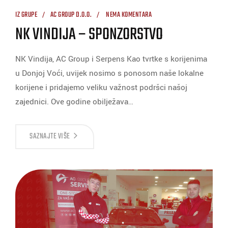
IZ GRUPE
AC GROUP D.O.O.
NEMA KOMENTARA
NK VINDIJA – SPONZORSTVO
NK Vindija, AC Group i Serpens Kao tvrtke s korijenima
u Donjoj Voći, uvijek nosimo s ponosom naše lokalne
korijene i pridajemo veliku važnost podršci našoj
zajednici. Ove godine obilježava…
SAZNAJTE VIŠE