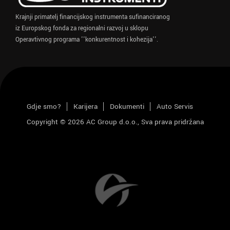
Krajnji primatelj financijskog instrumenta sufinanciranog
iz Europskog fonda za regionalni razvoj u sklopu
Operavtivnog programa ''konkurentnost i kohezija''.
Gdje smo?
Karijera
Dokumenti
Auto Servis
Copyright © 2026 AC Group d.o.o., Sva prava pridržana