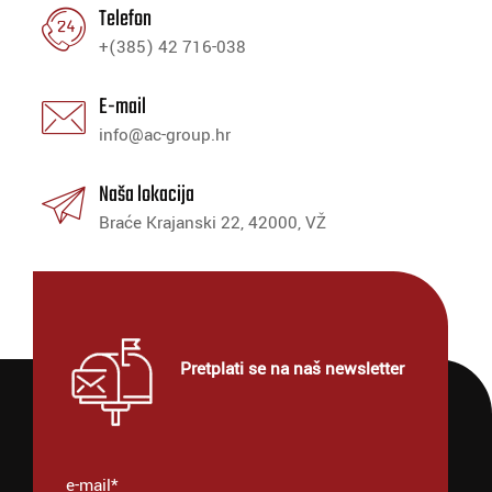
Telefon
+(385) 42 716-038
E-mail
info@ac-group.hr
Naša lokacija
Braće Krajanski 22, 42000, VŽ
Pretplati se na naš newsletter
e-mail*