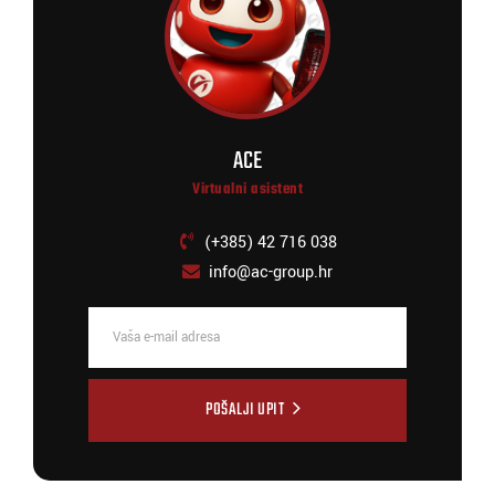
ACE
Virtualni asistent
(+385) 42 716 038
info@ac-group.hr
POŠALJI UPIT