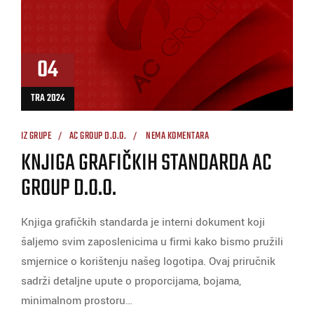
04
TRA 2024
IZ GRUPE
AC GROUP D.O.O.
NEMA KOMENTARA
KNJIGA GRAFIČKIH STANDARDA AC
GROUP D.O.O.
Knjiga grafičkih standarda je interni dokument koji
šaljemo svim zaposlenicima u firmi kako bismo pružili
smjernice o korištenju našeg logotipa. Ovaj priručnik
sadrži detaljne upute o proporcijama, bojama,
minimalnom prostoru…