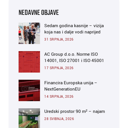
NEDAVNE OBJAVE
Sedam godina kasnije – vizija
koja nas i dalje vodi naprijed
31 SRPNJA, 2026
AC Group d.o.o. Norme ISO
14001, ISO 27001 i ISO 45001
17 SRPNJA, 2026
Financira Europska unija –
NextGenerationEU
14 SRPNJA, 2026
Uredski prostor 90 m² – najam
28 SVIBNJA, 2026