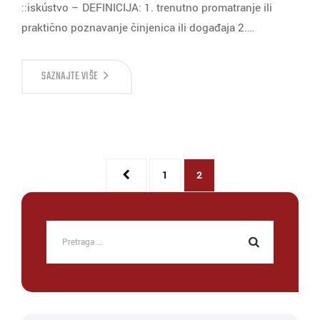
::iskústvo – DEFINICIJA: 1. trenutno promatranje ili
praktično poznavanje činjenica ili događaja 2.…
SAZNAJTE VIŠE
1
2