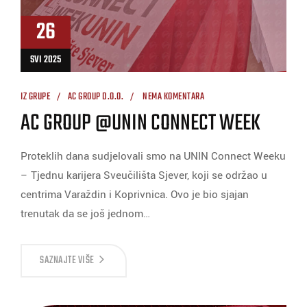
26
SVI 2025
IZ GRUPE
AC GROUP D.O.O.
NEMA KOMENTARA
AC GROUP @UNIN CONNECT WEEK
Proteklih dana sudjelovali smo na UNIN Connect Weeku
– Tjednu karijera Sveučilišta Sjever, koji se održao u
centrima Varaždin i Koprivnica. Ovo je bio sjajan
trenutak da se još jednom…
SAZNAJTE VIŠE