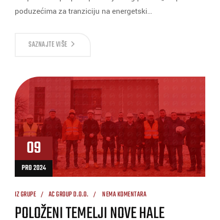
poduzećima za tranziciju na energetski…
SAZNAJTE VIŠE
09
PRO 2024
IZ GRUPE
AC GROUP D.O.O.
NEMA KOMENTARA
POLOŽENI TEMELJI NOVE HALE