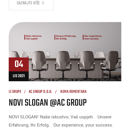
SAZNAJTE VIŠE
04
LIS 2021
IZ GRUPE
AC GROUP D.O.O.
NEMA KOMENTARA
NOVI SLOGAN @AC GROUP
NOVI SLOGAN! Naše iskustvo, Vaš uspjeh. Unsere
Erfahrung, Ihr Erfolg. Our experience, your success.