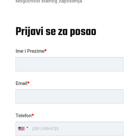
Mogućnost stalnog zaposlenja.
Prijavi se za posao
Ime i Prezime
*
Email
*
Telefon
*