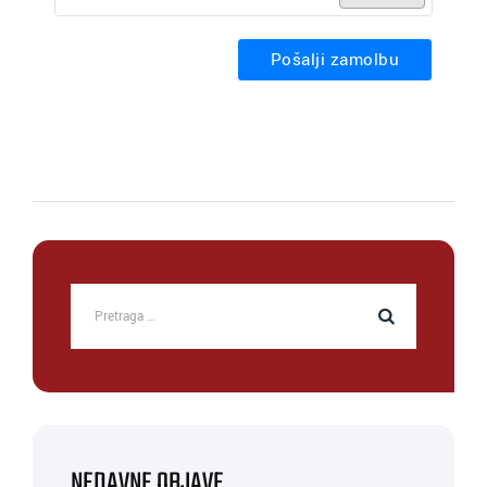
Pošalji zamolbu
NEDAVNE OBJAVE