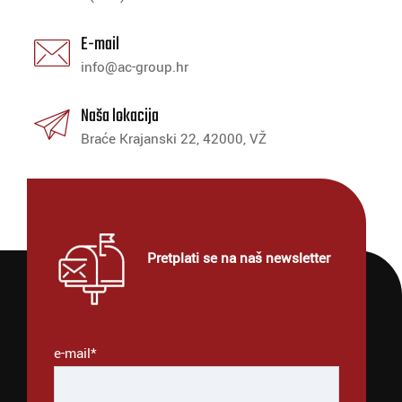
E-mail
info@ac-group.hr
Naša lokacija
Braće Krajanski 22, 42000, VŽ
Pretplati se na naš newsletter
e-mail*