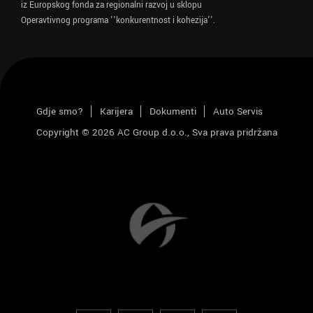
iz Europskog fonda za regionalni razvoj u sklopu
Operavtivnog programa ''konkurentnost i kohezija''.
Gdje smo?
Karijera
Dokumenti
Auto Servis
Copyright © 2026 AC Group d.o.o., Sva prava pridržana