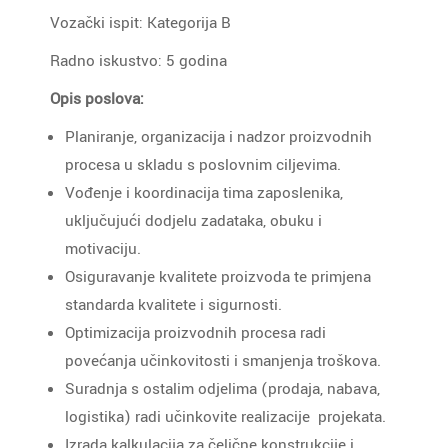
Vozački ispit: Kategorija B
Radno iskustvo: 5 godina
Opis poslova:
Planiranje, organizacija i nadzor proizvodnih
procesa u skladu s poslovnim ciljevima.
Vođenje i koordinacija tima zaposlenika,
uključujući dodjelu zadataka, obuku i
motivaciju.
Osiguravanje kvalitete proizvoda te primjena
standarda kvalitete i sigurnosti.
Optimizacija proizvodnih procesa radi
povećanja učinkovitosti i smanjenja troškova.
Suradnja s ostalim odjelima (prodaja, nabava,
logistika) radi učinkovite realizacije projekata.
Izrada kalkulacija za čelične konstrukcije i