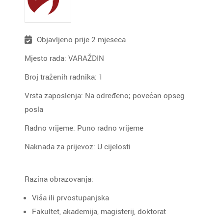
Objavljeno prije 2 mjeseca
Mjesto rada: VARAŽDIN
Broj traženih radnika: 1
Vrsta zaposlenja: Na određeno; povećan opseg
posla
Radno vrijeme: Puno radno vrijeme
Naknada za prijevoz: U cijelosti
Razina obrazovanja:
Viša ili prvostupanjska
Fakultet, akademija, magisterij, doktorat