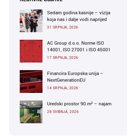
Sedam godina kasnije – vizija
koja nas i dalje vodi naprijed
31 SRPNJA, 2026
AC Group d.o.o. Norme ISO
14001, ISO 27001 i ISO 45001
17 SRPNJA, 2026
Financira Europska unija –
NextGenerationEU
14 SRPNJA, 2026
Uredski prostor 90 m² – najam
28 SVIBNJA, 2026