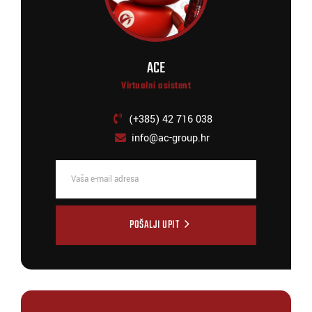
ACE
Virtualni asistent
(+385) 42 716 038
info@ac-group.hr
POŠALJI UPIT