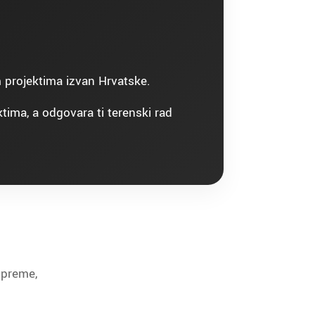
im projektima izvan Hrvatske.
tima, a odgovara ti terenski rad
opreme,