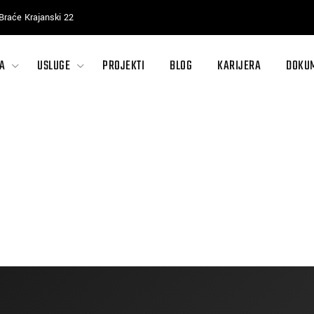
Braće Krajanski 22
A
USLUGE
PROJEKTI
BLOG
KARIJERA
DOKU