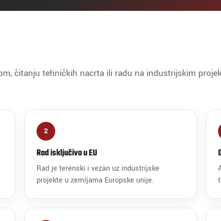
m, čitanju tehničkih nacrta ili radu na industrijskim proje
2
Rad isključivo u EU
Rad je terenski i vezan uz industrijske
projekte u zemljama Europske unije.