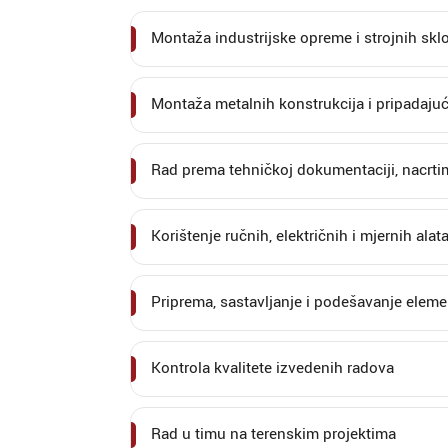
Montaža industrijske opreme i strojnih sk
Montaža metalnih konstrukcija i pripadaju
Rad prema tehničkoj dokumentaciji, nacrt
Korištenje ručnih, električnih i mjernih alat
Priprema, sastavljanje i podešavanje elem
Kontrola kvalitete izvedenih radova
Rad u timu na terenskim projektima