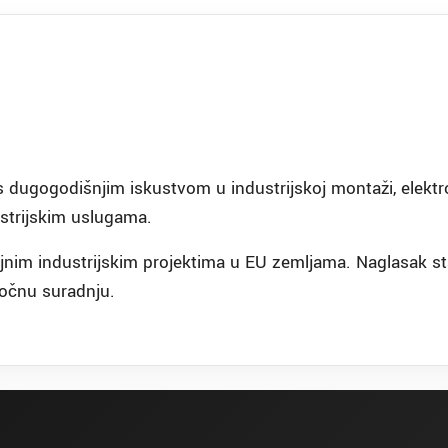
s dugogodišnjim iskustvom u industrijskoj montaži, elektro
ustrijskim uslugama.
ljnim industrijskim projektima u EU zemljama. Naglasak st
ročnu suradnju.