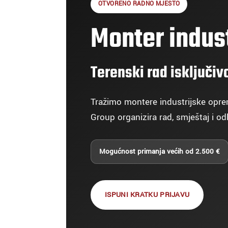
OTVORENO RADNO MJESTO
Monter indus
Terenski rad isključi
Tražimo montere industrijske opre
Group organizira rad, smještaj i od
Mogućnost primanja većih od 2.500 €
ISPUNI KRATKU PRIJAVU