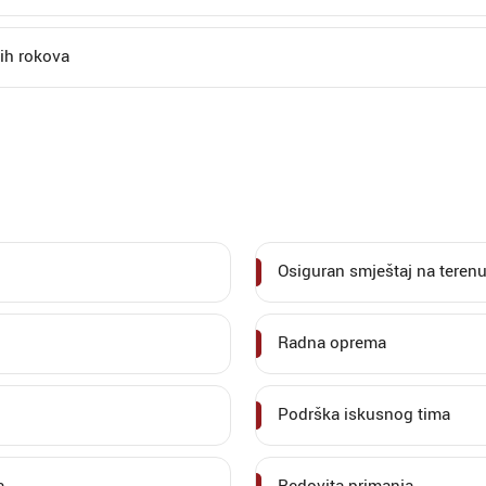
nih rokova
Osiguran smještaj na teren
Radna oprema
Podrška iskusnog tima