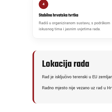
4
Stabilna hrvatska tvrtka
Radiš u organiziranom sustavu, s podrškom
iskusnog tima i jasnim uvjetima rada.
Lokacija rada
Rad je isključivo terenski u EU zemlja
Radno mjesto nije vezano uz rad u Hrv