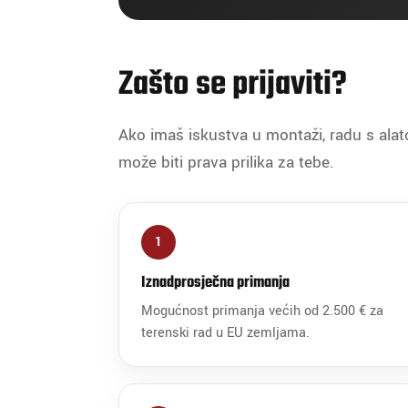
Zašto se prijaviti?
Ako imaš iskustva u montaži, radu s alato
može biti prava prilika za tebe.
1
Iznadprosječna primanja
Mogućnost primanja većih od 2.500 € za
terenski rad u EU zemljama.