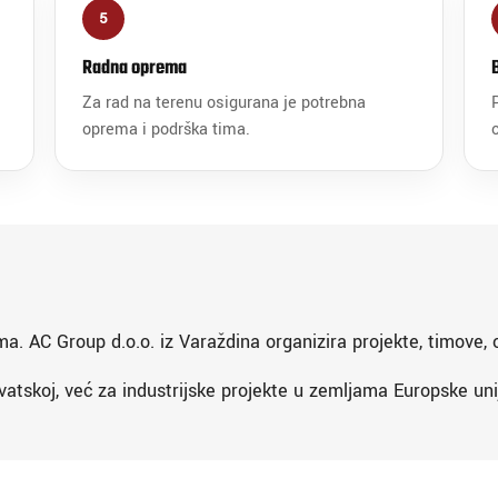
5
Radna oprema
Za rad na terenu osigurana je potrebna
oprema i podrška tima.
ma. AC Group d.o.o. iz Varaždina organizira projekte, timove, 
atskoj, već za industrijske projekte u zemljama Europske uni