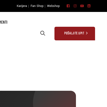
Karijera
Fan Shop
Webshop
MENTI
POŠALJITE UPIT